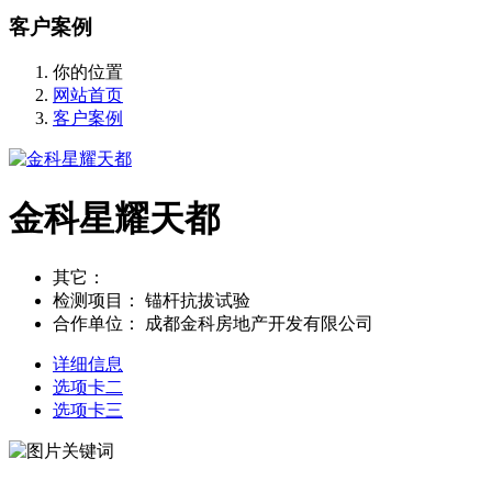
客户案例
你的位置
网站首页
客户案例
金科星耀天都
其它：
检测项目：
锚杆抗拔试验
合作单位：
成都金科房地产开发有限公司
详细信息
选项卡二
选项卡三