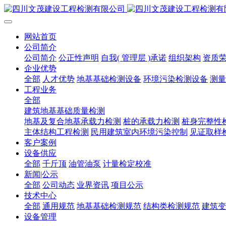
网站首页
公司简介
公司简介
公正性声明
自我( 管理层 )承诺
组织架构
资质
企业优势
全部
人才优势
地基基础检测设备
环境污染检测设备
测量
工程业务
全部
建筑地基基础质量检测
地基及复合地基承载力检测
桩的承载力检测
桩身完整性
主体结构工程检测
民用建筑室内环境污染控制
见证取样
客户案例
设备供应
全部
千斤顶
油管油泵
计量检定校准
新闻|公示
全部
公司动态
业界资讯
项目公示
技术中心
全部
通用规范
地基基础检测规范
结构类检测规范
建筑变
设备管理