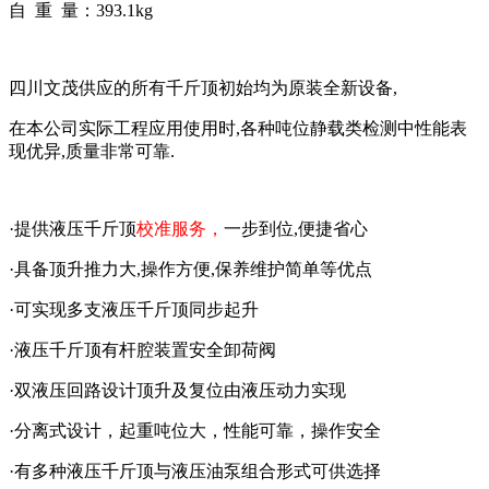
自 重 量：393.1kg
四川文茂供应的所有千斤顶初始均为原装全新设备,
在本公司实际工程应用使用时,各种吨位静载类检测中性能表
现优异,质量非常可靠.
·提供液压千斤顶
校准服务，
一步到位,便捷省心
·具备顶升推力大,操作方便,保养维护简单等优点
·可实现多支液压千斤顶同步起升
·液压千斤顶有杆腔装置安全卸荷阀
·双液压回路设计顶升及复位由液压动力实现
·分离式设计，起重吨位大，性能可靠，操作安全
·有多种液压千斤顶与液压油泵组合形式可供选择