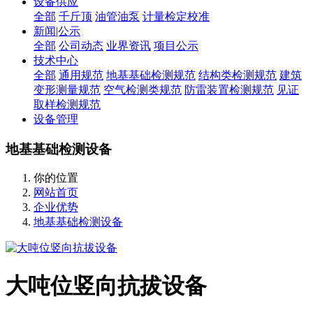
设备供应
全部
千斤顶
油管油泵
计量检定校准
新闻|公示
全部
公司动态
业界资讯
项目公示
技术中心
全部
通用规范
地基基础检测规范
结构类检测规范
建筑
变形测量规范
空气检测类规范
防雷装置检测规范
见证
取样检测规范
设备管理
地基基础检测设备
你的位置
网站首页
企业优势
地基基础检测设备
大吨位竖向抗拔设备