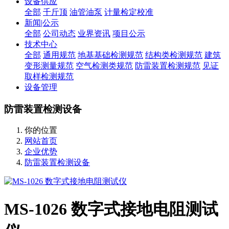
设备供应
全部
千斤顶
油管油泵
计量检定校准
新闻|公示
全部
公司动态
业界资讯
项目公示
技术中心
全部
通用规范
地基基础检测规范
结构类检测规范
建筑
变形测量规范
空气检测类规范
防雷装置检测规范
见证
取样检测规范
设备管理
防雷装置检测设备
你的位置
网站首页
企业优势
防雷装置检测设备
MS-1026 数字式接地电阻测试