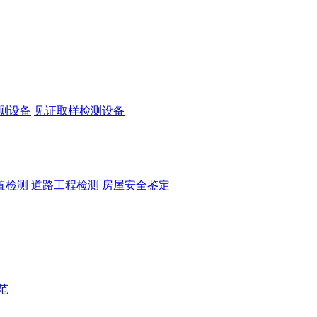
测设备
见证取样检测设备
置检测
道路工程检测
房屋安全鉴定
范