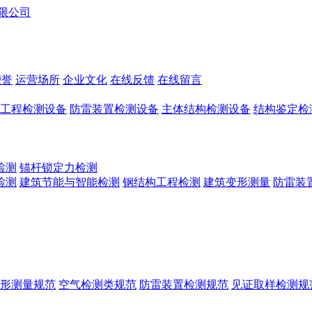
荣誉
运营场所
企业文化
在线反馈
在线留言
工程检测设备
防雷装置检测设备
主体结构检测设备
结构鉴定检
检测
锚杆锁定力检测
检测
建筑节能与智能检测
钢结构工程检测
建筑变形测量
防雷装
形测量规范
空气检测类规范
防雷装置检测规范
见证取样检测规