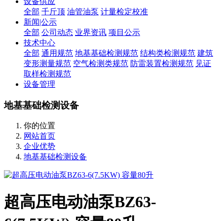
设备供应
全部
千斤顶
油管油泵
计量检定校准
新闻|公示
全部
公司动态
业界资讯
项目公示
技术中心
全部
通用规范
地基基础检测规范
结构类检测规范
建筑
变形测量规范
空气检测类规范
防雷装置检测规范
见证
取样检测规范
设备管理
地基基础检测设备
你的位置
网站首页
企业优势
地基基础检测设备
超高压电动油泵BZ63-