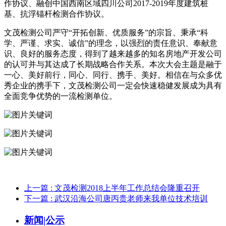
作协议、融创中国西南区域四川公司2017-2019年度建筑桩
基、抗浮锚杆检测合作协议。
文茂检测公司严守“开拓创新、优质服务”的宗旨、秉承“科
学、严谨、求实、诚信”的理念，以强烈的责任意识、奉献意
识、良好的服务态度，得到了越来越多的知名房地产开发公司
的认可并与其达成了长期战略合作关系。本次大会主题是融于
一心、美好前行，同心、同行、携手、美好。相信在与众多优
秀企业的携手下，文茂检测公司一定会快速稳健发展成为具有
全面竞争优势的一流检测单位。
上一篇
: 文茂检测2018上半年工作总结会隆重召开
下一篇
: 武汉沿海公司唐丙贵老师来我单位技术培训
新闻|公示