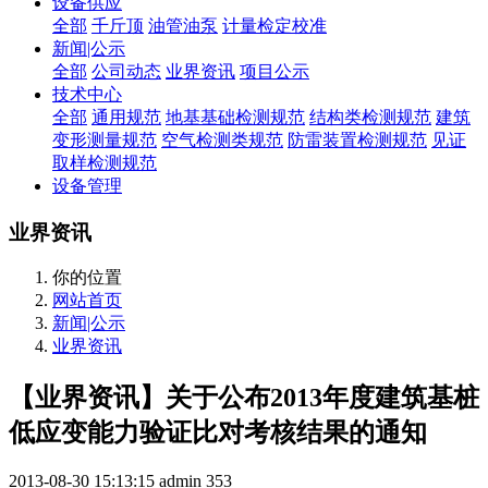
设备供应
全部
千斤顶
油管油泵
计量检定校准
新闻|公示
全部
公司动态
业界资讯
项目公示
技术中心
全部
通用规范
地基基础检测规范
结构类检测规范
建筑
变形测量规范
空气检测类规范
防雷装置检测规范
见证
取样检测规范
设备管理
业界资讯
你的位置
网站首页
新闻|公示
业界资讯
【业界资讯】关于公布2013年度建筑基桩
低应变能力验证比对考核结果的通知
2013-08-30 15:13:15
admin
353