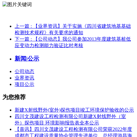
上一篇
: 【业界资讯】关于实施《四川省建筑地基基础
检测技术规程》有关要求的通知
下一篇
: 【公司动态】我公司参加2013年度建筑基桩低
应变动力检测能力验证比对考核
新闻|公示
公司动态
业界资讯
项目公示
为您推荐
新建X射线野外(室外)探伤项目竣工环境保护验收的公示
四川文茂建设工程检测有限公司新建X射线野外（室
外）探伤项目 环境影响报告表全本公示
【喜讯】四川文茂建设工程检测有限公司荣获2022年度
成都市工程建设质量协会管理先进单位、总经理游昌海