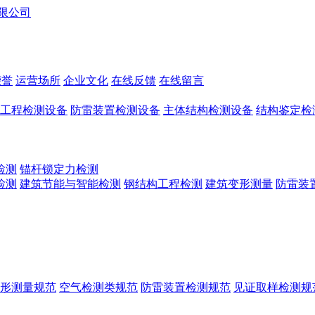
荣誉
运营场所
企业文化
在线反馈
在线留言
工程检测设备
防雷装置检测设备
主体结构检测设备
结构鉴定检
检测
锚杆锁定力检测
检测
建筑节能与智能检测
钢结构工程检测
建筑变形测量
防雷装
形测量规范
空气检测类规范
防雷装置检测规范
见证取样检测规