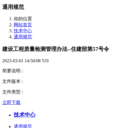
通用规范
你的位置
网站首页
技术中心
通用规范
建设工程质量检测管理办法--住建部第57号令
2023-03-01 14:50:08
519
简要说明
:
文件版本
:
文件类型
:
立即下载
技术中心
通用规范